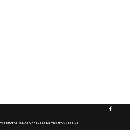
кои влоговите се уплаќаат на територијата на