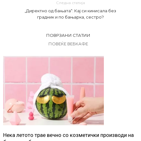
Следна статија
„Директно од бањата“: Кај си кинисала без
градник и по бањарка, сестро?
ПОВРЗАНИ СТАТИИ
ПОВЕЌЕ ВЕБКАФЕ
Нека летото трае вечно со козметички производи на