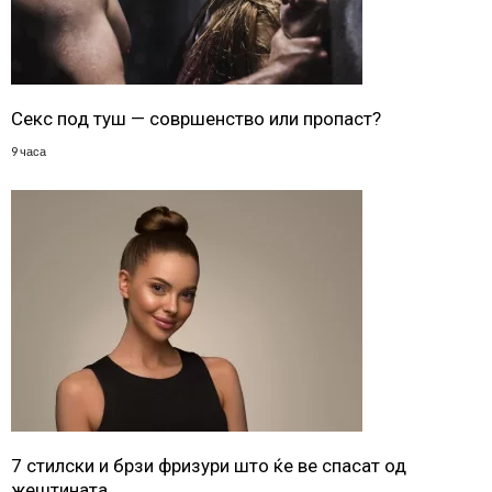
Секс под туш — совршенство или пропаст?
9 часа
7 стилски и брзи фризури што ќе ве спасат од
жештината