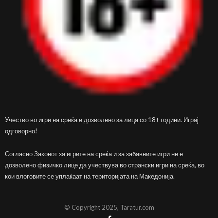
Учество во игри на среќа е дозволено за лица со 18+ години. Играј
одговорно!
Согласно Законот за игрите на среќа и за забавните игри не е
дозволено физичко лице да учествува во странски игри на среќа, во
кои влоговите се уплаќаат на територијата на Македонија.
© Copyright 2025, Taratur.com