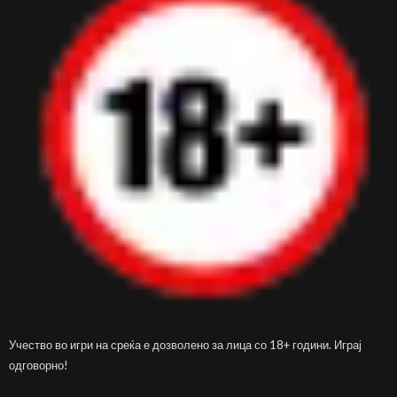
Учество во игри на среќа е дозволено за лица со 18+ години. Играј
одговорно!