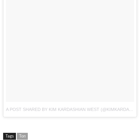
A POST SHARED BY KIM KARDASHIAN WEST (@KIMKARDASHIAN)
Tags
Топ