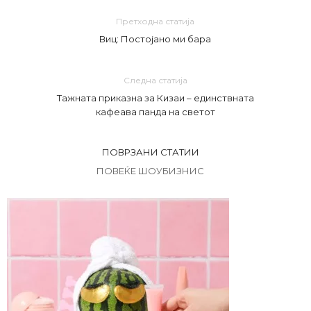
Претходна статија
Виц: Постојано ми бара
Следна статија
Тажната приказна за Кизаи – единствната
кафеава панда на светот
ПОВРЗАНИ СТАТИИ
ПОВЕЌЕ ШОУБИЗНИС