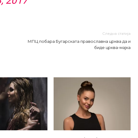
, 2017
Следна статија
МПЦ побара Бугарската православна црква да и
биде црква-мајка