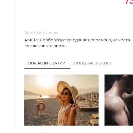
13
Претходна статија
АМСМ: Сообраќајот се одвива непречено, наместа
по влажни коловози
ПОВРЗАНИ СТАТИИ
ПОВЕЌЕ АКТУЕЛНО