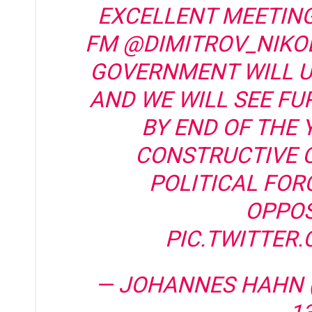
EXCELLENT MEETIN
FM
@DIMITROV_NIKO
GOVERNMENT WILL 
AND WE WILL SEE F
BY END OF THE 
CONSTRUCTIVE 
POLITICAL FOR
OPPOS
PIC.TWITTER
— JOHANNES HAHN