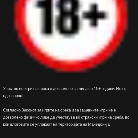
Учество во игри на среќа е дозволено за лица со 18+ години. Играј
одговорно!
Согласно Законот за игрите на среќа и за забавните игри не е
дозволено физичко лице да учествува во странски игри на среќа, во
кои влоговите се уплаќаат на територијата на Македонија.