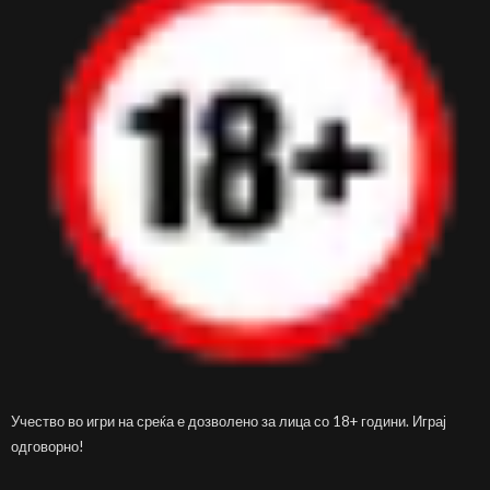
Учество во игри на среќа е дозволено за лица со 18+ години. Играј
одговорно!