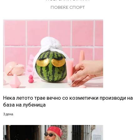
ПОВЕЌЕ СПОРТ
Нека летото трае вечно со козметички производи на
база на лубеница
3 дена