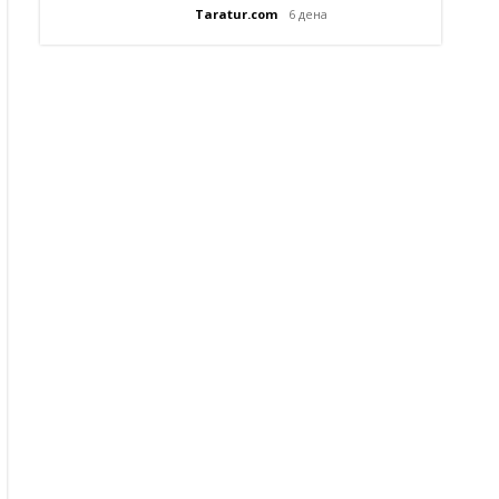
Taratur.com
6 дена