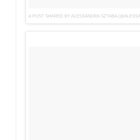
A POST SHARED BY ALESSANDRA SZTABA (@ALESS