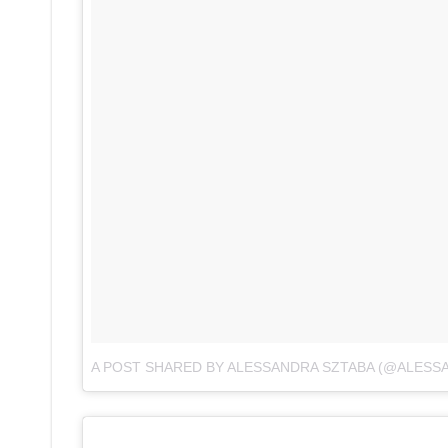
A POST SHARED BY ALESSANDRA SZTABA (@ALESS