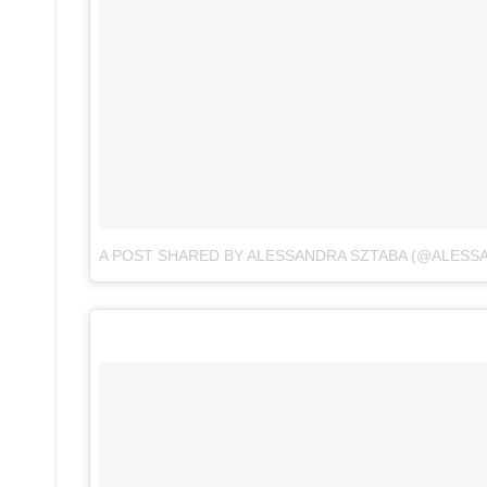
A POST SHARED BY ALESSANDRA SZTABA (@ALESS