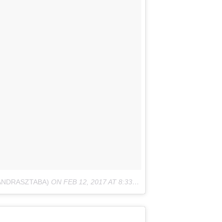
ANDRASZTABA)
ON
FEB 12, 2017 AT 8:33AM PST