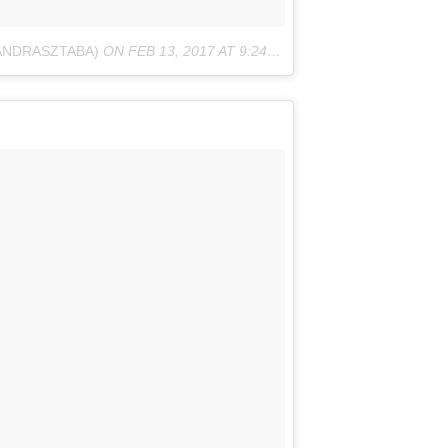
ANDRASZTABA)
ON
FEB 13, 2017 AT 9:24AM PST