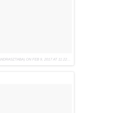
ANDRASZTABA)
ON
FEB 9, 2017 AT 11:22AM PST