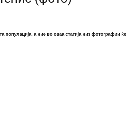
а популација, а ние во оваа статија низ фотографии ќе