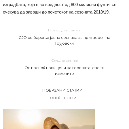
изградбата, која е во вредност од 800 милиони фунти, се
очекува да заврши до почетокот на сезоната 2018/19.
Претходна статија
СЈО со барање јавна седница за притворот на
Грујовски
Следна статија
Од полноќ нови цени на горивата, еве ги
измените
ПОВРЗАНИ СТАТИИ
ПОВЕЌЕ СПОРТ