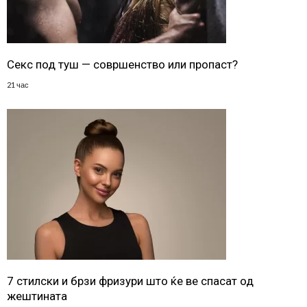
Секс под туш — совршенство или пропаст?
21 час
7 стилски и брзи фризури што ќе ве спасат од
жештината