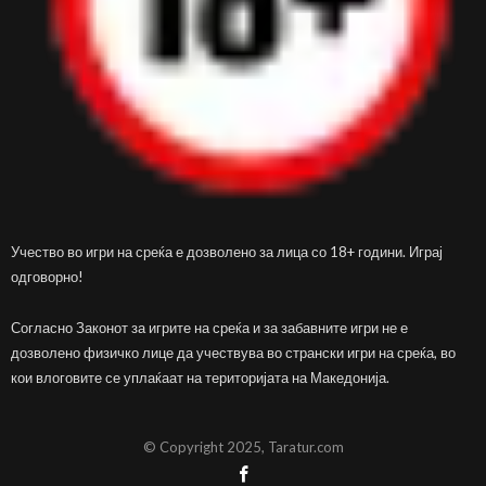
Учество во игри на среќа е дозволено за лица со 18+ години. Играј
одговорно!
Согласно Законот за игрите на среќа и за забавните игри не е
дозволено физичко лице да учествува во странски игри на среќа, во
кои влоговите се уплаќаат на територијата на Македонија.
© Copyright 2025, Taratur.com