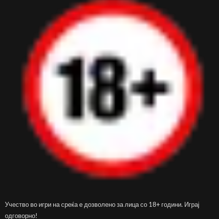
Учество во игри на среќа е дозволено за лица со 18+ години. Играј
одговорно!