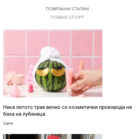
ПОВРЗАНИ СТАТИИ
ПОВЕЌЕ СПОРТ
Нека летото трае вечно со козметички производи на
база на лубеница
2 дена