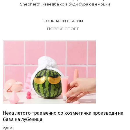
Shepherd“, изведба која буди бура од емоции
ПОВРЗАНИ СТАТИИ
ПОВЕЌЕ СПОРТ
Нека летото трае вечно со козметички производи на
база на лубеница
2 дена