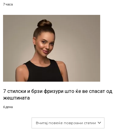
7 часа
7 стилски и брзи фризури што ќе ве спасат од
жештината
6 дена
Вчитај повеќе поврзани статии