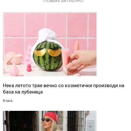
ПОВЕЌЕ АКТУЕЛНО
Нека летото трае вечно со козметички производи на
база на лубеница
8 часа