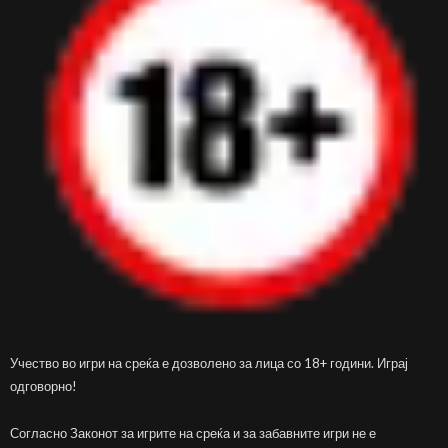
Учество во игри на среќа е дозволено за лица со 18+ години. Играј
одговорно!
Согласно Законот за игрите на среќа и за забавните игри не е