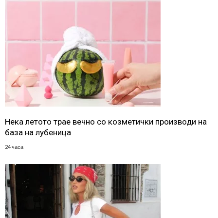
Нека летото трае вечно со козметички производи на
база на лубеница
24 часа