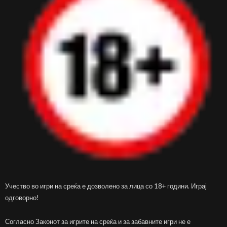
Учество во игри на среќа е дозволено за лица со 18+ години. Играј
одговорно!
Согласно Законот за игрите на среќа и за забавните игри не е