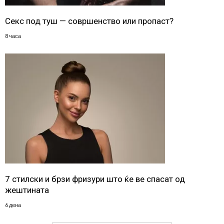
Секс под туш — совршенство или пропаст?
8 часа
7 стилски и брзи фризури што ќе ве спасат од
жештината
6 дена