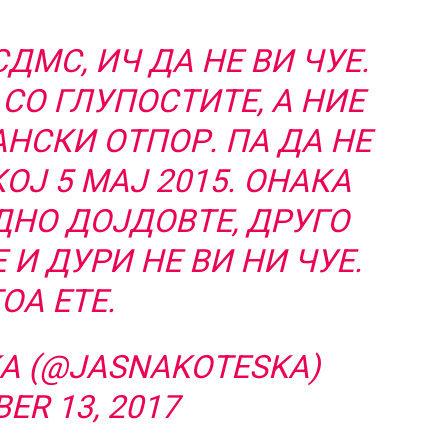
СДМС, ИЧ ДА НЕ ВИ ЧУЕ.
 СО ГЛУПОСТИТЕ, А НИЕ
АНСКИ ОТПОР. ПА ДА НЕ
ОЈ 5 МАЈ 2015. ОНАКА
ЕДНО ДОЈДОВТЕ, ДРУГО
 И ДУРИ НЕ ВИ НИ ЧУЕ.
ОА ЕТЕ.
KA (@JASNAKOTESKA)
ER 13, 2017