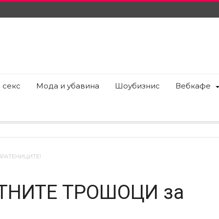
 секс
Мода и убавина
Шоубизнис
Вебкафе
ПРАТЕНИЦИТЕ!
АТНИТЕ ТРОШОЦИ за