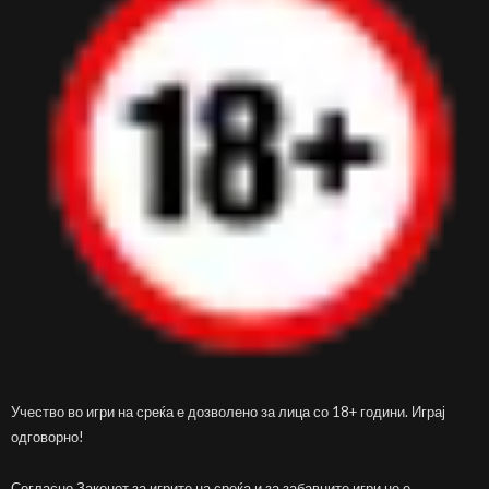
Учество во игри на среќа е дозволено за лица со 18+ години. Играј
одговорно!
Согласно Законот за игрите на среќа и за забавните игри не е