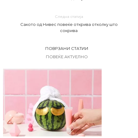
Следна статија
Сакото од Нивес повеќе открива отколку што
сокрива
ПОВРЗАНИ СТАТИИ
ПОВЕЌЕ АКТУЕЛНО