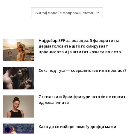
Вчитај повеќе поврзани статии
Најдобар SPF за розацеа: 5 фаворити на
дерматолозите што го смируваат
црвенилото и ја штитат кожата во лето
Секс под туш — совршенство или пропаст?
7 стилски и брзи фризури што ќе ве спасат
од жештината
Како да се избере помеѓу двајца мажи