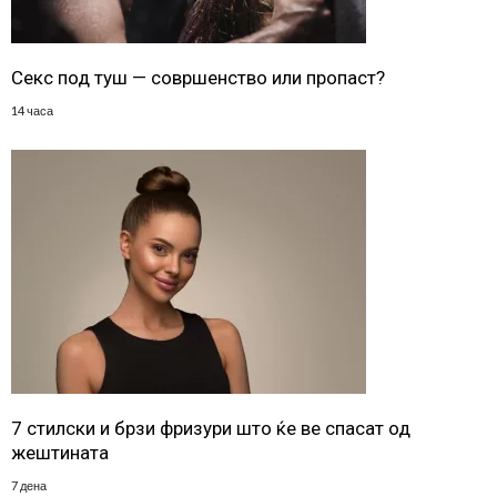
Секс под туш — совршенство или пропаст?
14 часа
7 стилски и брзи фризури што ќе ве спасат од
жештината
7 дена