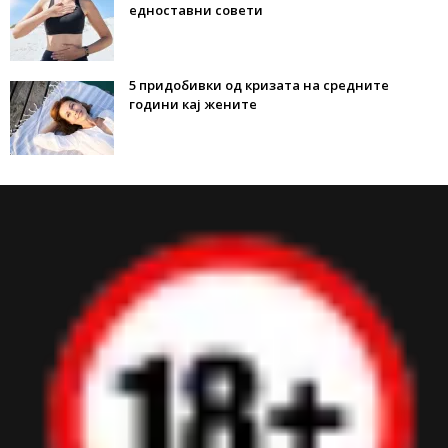
едноставни совети
5 придобивки од кризата на средните
години кај жените