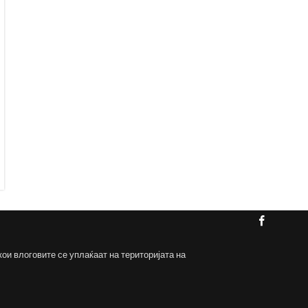
кои влоговите се уплаќаат на територијата на