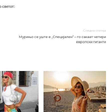
о светот:
Следна статија
Мурињо се уште е „Специјален“ – го сакаат четири
европски гиганти