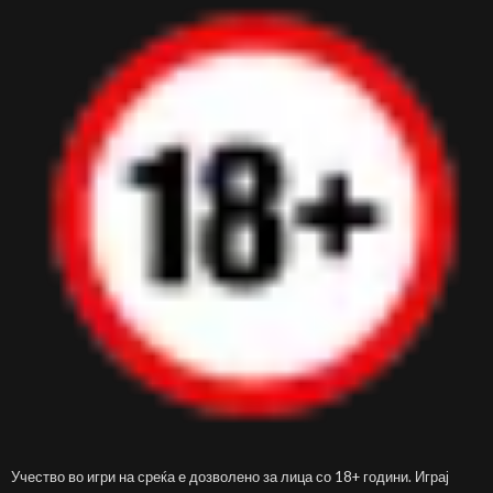
Учество во игри на среќа е дозволено за лица со 18+ години. Играј