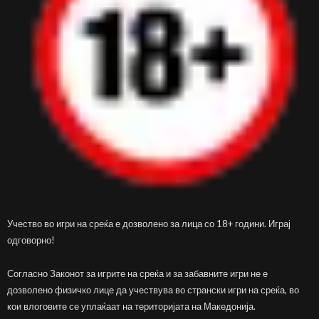
Учество во игри на среќа е дозволено за лица со 18+ години. Играј
одговорно!
Согласно Законот за игрите на среќа и за забавните игри не е
дозволено физичко лице да учествува во странски игри на среќа, во
кои влоговите се уплаќаат на територијата на Македонија.