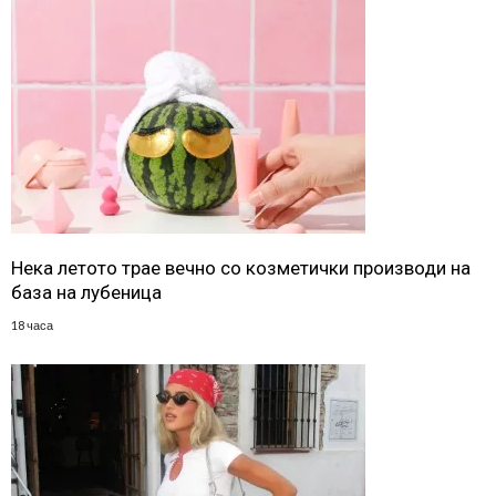
Нека летото трае вечно со козметички производи на
база на лубеница
18 часа