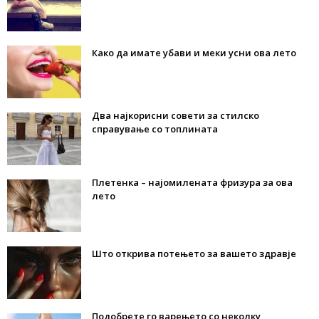
Како да имате убави и меки усни ова лето
Два најкорисни совети за стилско
справување со топлината
Плетенка – најомилената фризура за ова
лето
Што открива потењето за вашето здравје
Подобрете го варењето со неколку