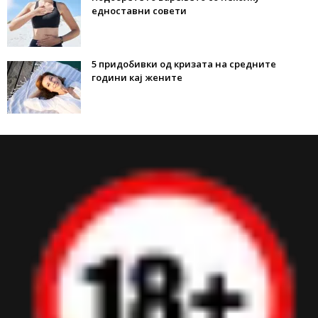
едноставни совети
5 придобивки од кризата на средните
години кај жените