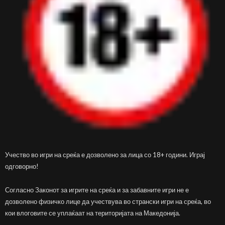
Учество во игри на среќа е дозволено за лица со 18+ години. Играј
одговорно!
Согласно Законот за игрите на среќа и за забавните игри не е
дозволено физичко лице да учествува во странски игри на среќа, во
кои влоговите се уплаќаат на територијата на Македонија.