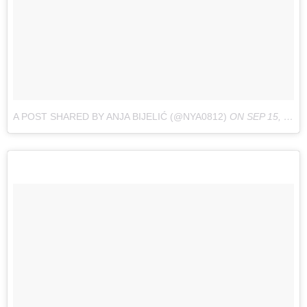
A POST SHARED BY ANJA BIJELIĆ (@NYA0812)
ON
SEP 15, 2017 AT 5:42AM PDT