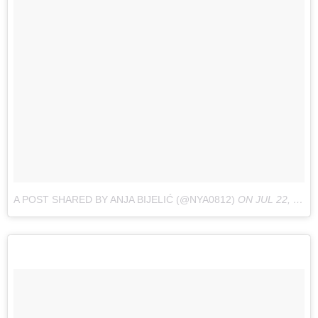
A POST SHARED BY ANJA BIJELIĆ (@NYA0812)
ON
JUL 22, 2016 AT 4:19AM PDT