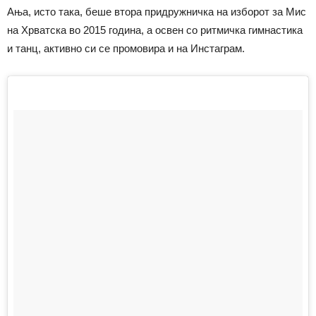
Ања, исто така, беше втора придружничка на изборот за Мис
на Хрватска во 2015 година, а освен со ритмичка гимнастика
и танц, активно си се промовира и на Инстаграм.