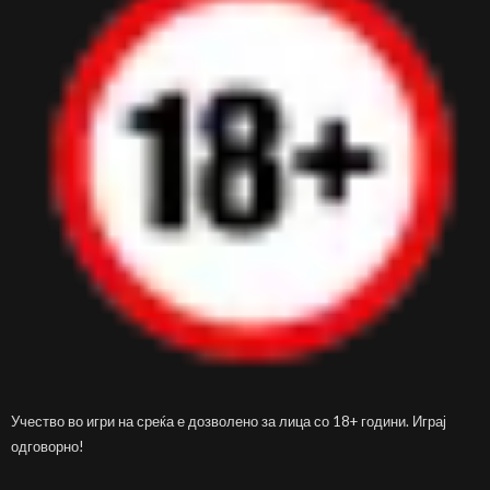
Учество во игри на среќа е дозволено за лица со 18+ години. Играј
одговорно!