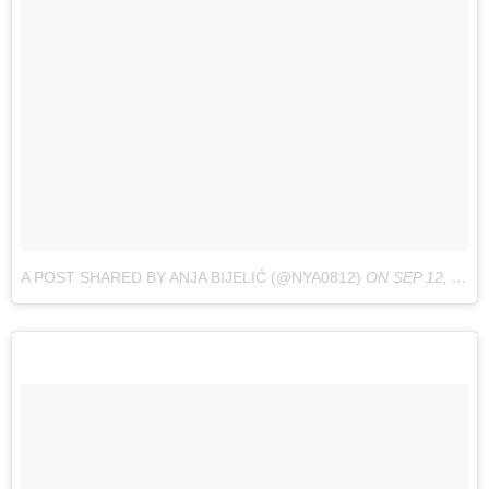
A POST SHARED BY ANJA BIJELIĆ (@NYA0812)
ON
SEP 12, 2017 AT 4:06AM PDT