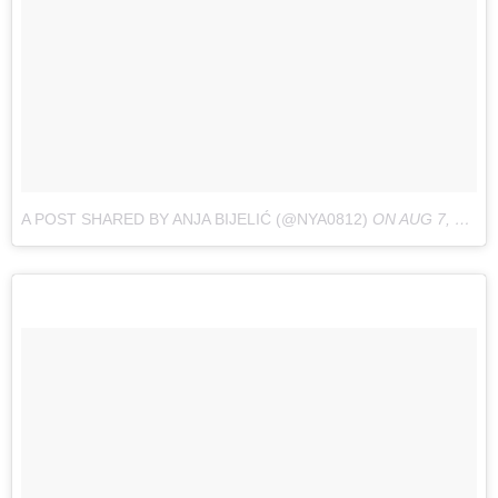
A POST SHARED BY ANJA BIJELIĆ (@NYA0812)
ON
AUG 7, 2017 AT 8:30AM PDT