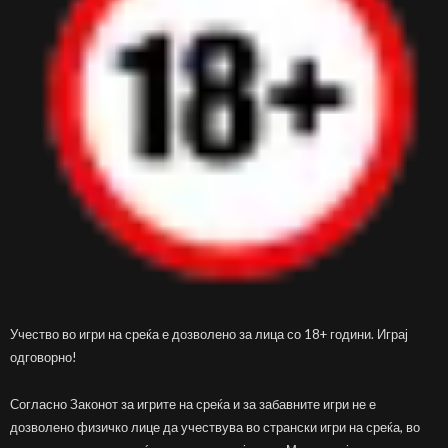
Учество во игри на среќа е дозволено за лица со 18+ години. Играј
одговорно!
Согласно Законот за игрите на среќа и за забавните игри не е
дозволено физичко лице да учествува во странски игри на среќа, во