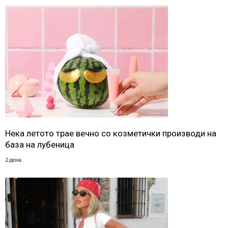
Нека летото трае вечно со козметички производи на
база на лубеница
2 дена