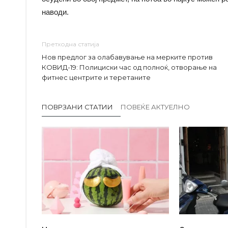
наводи.
Претходна статија
Нов предлог за олабавување на мерките против
КОВИД-19: Полициски час од полноќ, отворање на
фитнес центрите и теретаните
ПОВРЗАНИ СТАТИИ
ПОВЕЌЕ АКТУЕЛНО