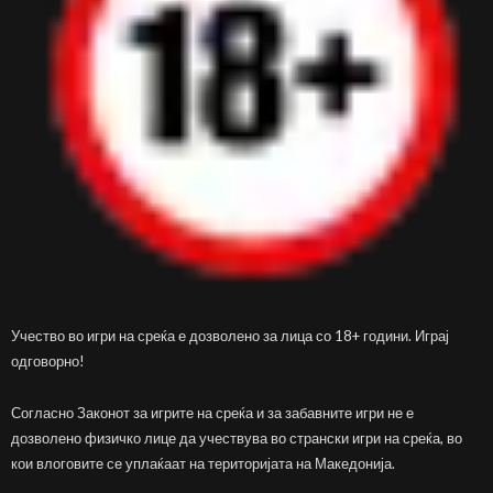
Учество во игри на среќа е дозволено за лица со 18+ години. Играј
одговорно!
Согласно Законот за игрите на среќа и за забавните игри не е
дозволено физичко лице да учествува во странски игри на среќа, во
кои влоговите се уплаќаат на територијата на Македонија.