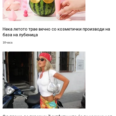
Нека летото трае вечно со козметички производи на
база на лубеница
18 часа