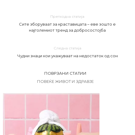
Претходна статија
Сите зборуваат за краставицата – еве зошто е
најголемиот тренд за добросостојба
Следна статија
Чудни знаци кои укажуваат на недостаток од сон
ПОВРЗАНИ СТАТИИ
ПОВЕЌЕ ЖИВОТ И ЗДРАВЈЕ