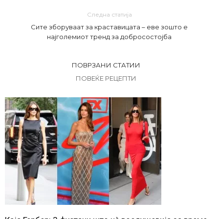
Следна статија
Сите зборуваат за краставицата – еве зошто е
најголемиот тренд за добросостојба
ПОВРЗАНИ СТАТИИ
ПОВЕЌЕ РЕЦЕПТИ