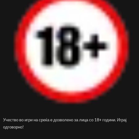
Учество во игри на среќа е дозволено за лица со 18+ години. Играј
одговорно!