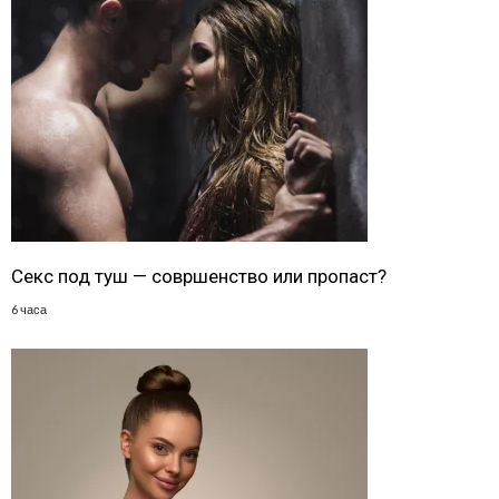
Секс под туш — совршенство или пропаст?
6 часа