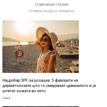
ПОВРЗАНИ СТАТИИ
ПОВЕЌЕ МОДА И УБАВИНА
Најдобар SPF за розацеа: 5 фаворити на
дерматолозите што го смируваат црвенилото и ја
штитат кожата во лето
5 часа