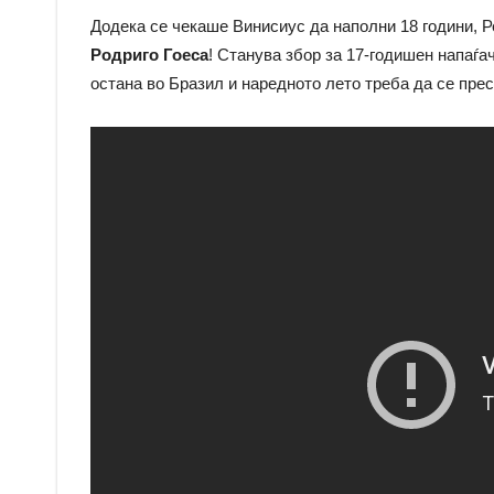
Додека се чекаше Винисиус да наполни 18 години, Ре
Родриго Гоеса
! Станува збор за 17-годишен напаѓа
остана во Бразил и наредното лето треба да се прес