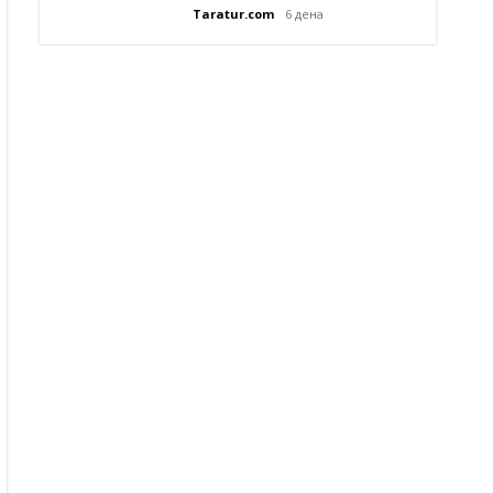
Taratur.com
6 дена