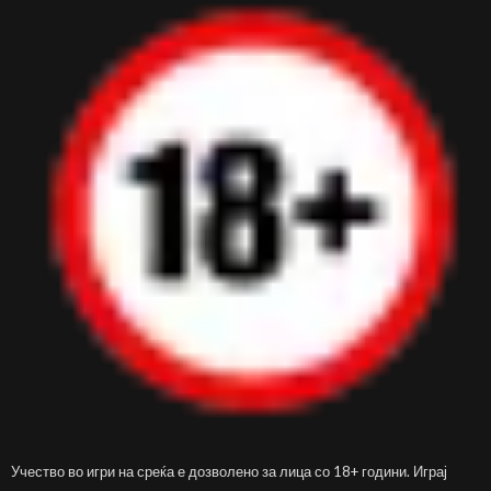
Учество во игри на среќа е дозволено за лица со 18+ години. Играј