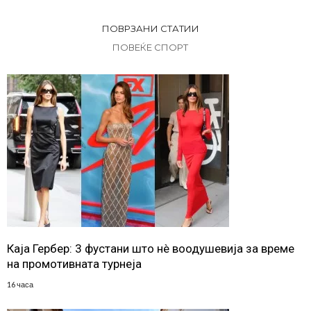
ПОВРЗАНИ СТАТИИ
ПОВЕЌЕ СПОРТ
Каја Гербер: 3 фустани што нè воодушевија за време
на промотивната турнеја
16 часа