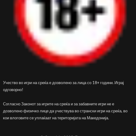
Учество во игри на среќа е дозволено за лица со 18+ години. Играј
одговорно!
Согласно Законот за игрите на среќа и за забавните игри не е
дозволено физичко лице да учествува во странски игри на среќа, во
кои влоговите се уплаќаат на територијата на Македонија.