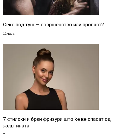
Секс под туш — совршенство или пропаст?
11 часа
7 стилски и брзи фризури што ќе ве спасат од
жештината