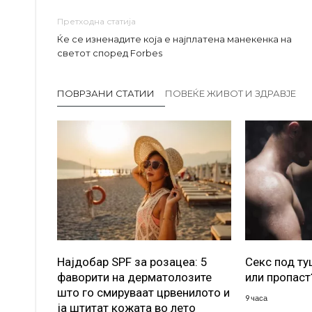
Претходна статија
Ќе се изненадите која е најплатена манекенка на
светот според Forbes
ПОВРЗАНИ СТАТИИ
ПОВЕЌЕ ЖИВОТ И ЗДРАВЈЕ
Најдобар SPF за розацеа: 5
Секс под т
фаворити на дерматолозите
или пропаст
што го смируваат црвенилото и
9 часа
ја штитат кожата во лето