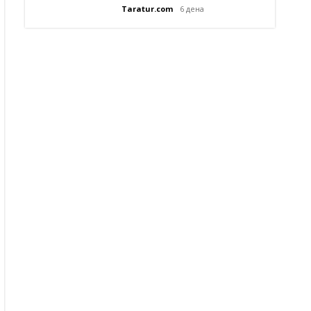
Taratur.com
6 дена