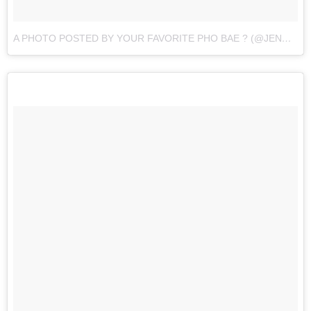
A PHOTO POSTED BY YOUR FAVORITE PHO BAE ? (@JENNAKAEY)