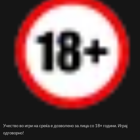
Учество во игри на среќа е дозволено за лица со 18+ години. Играј
одговорно!