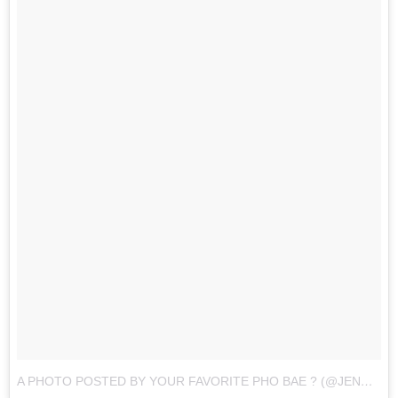
A PHOTO POSTED BY YOUR FAVORITE PHO BAE ? (@JENNAKAEY)