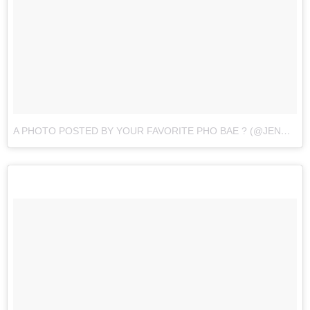
A PHOTO POSTED BY YOUR FAVORITE PHO BAE ? (@JENNAKAEY)