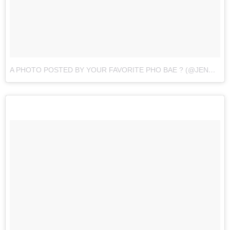
A PHOTO POSTED BY YOUR FAVORITE PHO BAE ? (@JENNAKAEY)