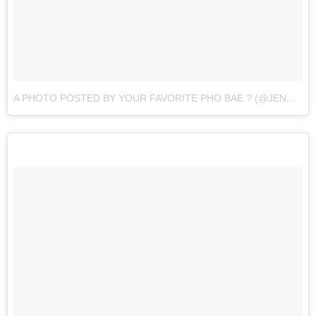
A PHOTO POSTED BY YOUR FAVORITE PHO BAE ? (@JENNAKAEY)