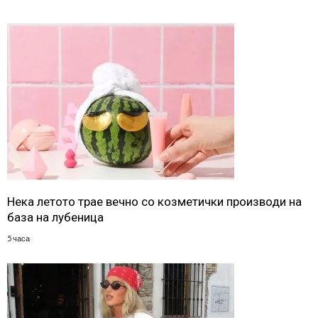
Нека летото трае вечно со козметички производи на
база на лубеница
5 часа