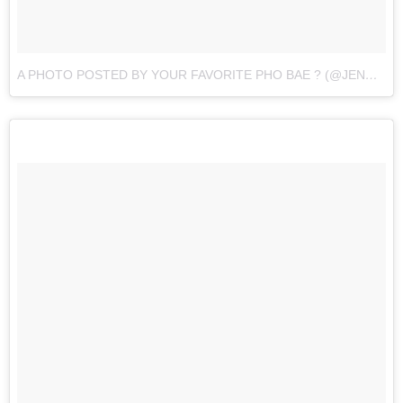
A PHOTO POSTED BY YOUR FAVORITE PHO BAE ? (@JENNAKAEY)