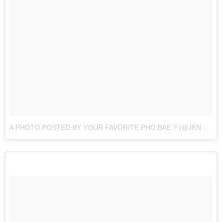
A PHOTO POSTED BY YOUR FAVORITE PHO BAE ? (@JENNAKAEY)