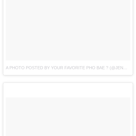
A PHOTO POSTED BY YOUR FAVORITE PHO BAE ? (@JENNAKAEY)