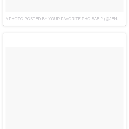
A PHOTO POSTED BY YOUR FAVORITE PHO BAE ? (@JENNAKAEY)