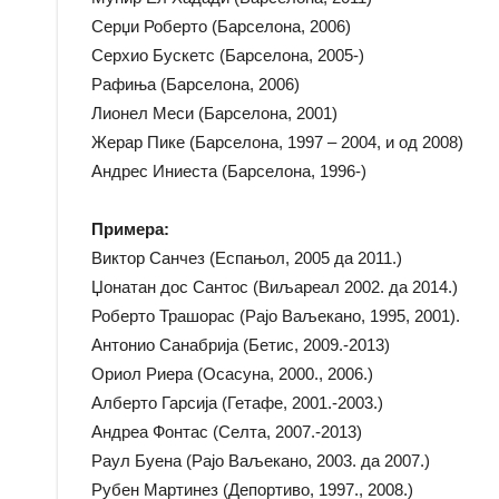
Серџи Роберто (Барселона, 2006)
Серхио Бускетс (Барселона, 2005-)
Рафиња (Барселона, 2006)
Лионел Меси (Барселона, 2001)
Жерар Пике (Барселона, 1997 – 2004, и од 2008)
Андрес Иниеста (Барселона, 1996-)
Примера:
Виктор Санчез (Еспањол, 2005 да 2011.)
Џонатан дос Сантос (Виљареал 2002. да 2014.)
Роберто Трашорас (Рајо Ваљекано, 1995, 2001).
Антонио Санабрија (Бетис, 2009.-2013)
Ориол Риера (Осасуна, 2000., 2006.)
Алберто Гарсија (Гетафе, 2001.-2003.)
Андреа Фонтас (Селта, 2007.-2013)
Раул Буена (Рајо Ваљекано, 2003. да 2007.)
Рубен Мартинез (Депортиво, 1997., 2008.)