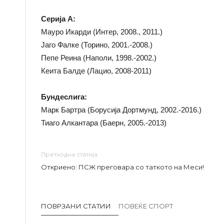
Серија А:
Мауро Икарди (Интер, 2008., 2011.)
Јаго Фалке (Торино, 2001.-2008.)
Пепе Реина (Наполи, 1998.-2002.)
Кеита Балде (Лацио, 2008-2011)
Бундеслига:
Марк Бартра (Борусија Дортмунд, 2002.-2016.)
Тиаго Алкантара (Баерн, 2005.-2013)
Претходна статија
Откриено: ПСЖ преговара со таткото на Меси!
ПОВРЗАНИ СТАТИИ
ПОВЕЌЕ СПОРТ