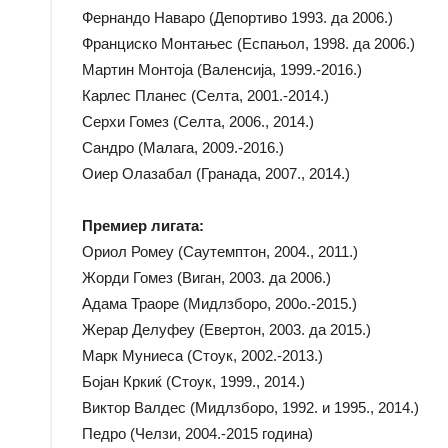
Фернандо Наваро (Депортиво 1993. да 2006.)
Франциско Монтањес (Еспањол, 1998. да 2006.)
Мартин Монтоја (Валенсија, 1999.-2016.)
Карлес Планес (Селта, 2001.-2014.)
Серхи Гомез (Селта, 2006., 2014.)
Сандро (Малага, 2009.-2016.)
Оиер Олазабал (Гранада, 2007., 2014.)
Премиер лигата:
Ориол Ромеу (Саутемптон, 2004., 2011.)
Жорди Гомез (Виган, 2003. да 2006.)
Адама Траоре (Мидлзборо, 200o.-2015.)
Жерар Делуфеу (Евертон, 2003. да 2015.)
Марк Муниеса (Стоук, 2002.-2013.)
Бојан Кркиќ (Стоук, 1999., 2014.)
Виктор Валдес (Мидлзборо, 1992. и 1995., 2014.)
Педро (Челзи, 2004.-2015 година)