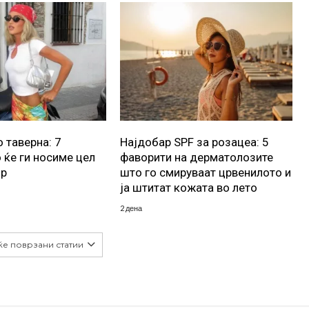
 таверна: 7
Најдобар SPF за розацеа: 5
 ќе ги носиме цел
фаворити на дерматолозите
ор
што го смируваат црвенилото и
ја штитат кожата во лето
2 дена
ќе поврзани статии