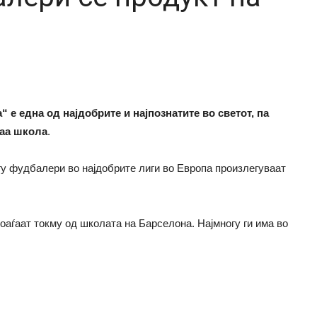
 е една од најдобрите и најпознатите во светот, па
ваа школа
.
гу фудбалери во најдобрите лиги во Европа произлегуваат
оаѓаат токму од школата на Барселона. Најмногу ги има во