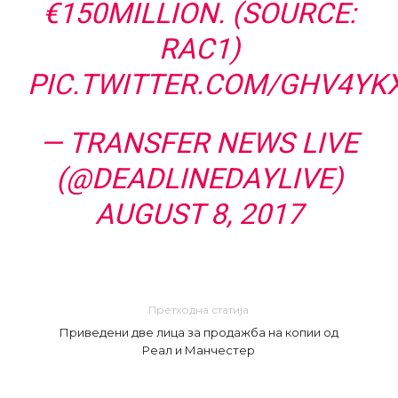
€150MILLION. (SOURCE:
RAC1)
PIC.TWITTER.COM/GHV4YK
— TRANSFER NEWS LIVE
(@DEADLINEDAYLIVE)
AUGUST 8, 2017
Претходна статија
Приведени две лица за продажба на копии од
Реал и Манчестер