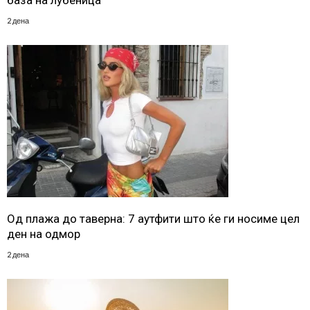
база на лубеница
2 дена
Од плажа до таверна: 7 аутфити што ќе ги носиме цел
ден на одмор
2 дена