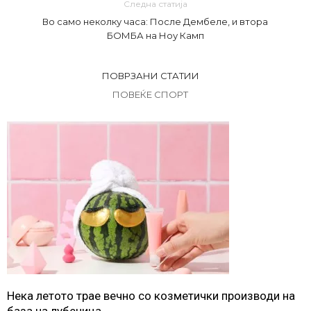
Следна статија
Во само неколку часа: После Дембеле, и втора
БОМБА на Ноу Камп
ПОВРЗАНИ СТАТИИ
ПОВЕЌЕ СПОРТ
Нека летото трае вечно со козметички производи на