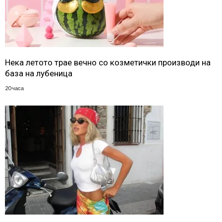
Нека летото трае вечно со козметички производи на
база на лубеница
20 часа