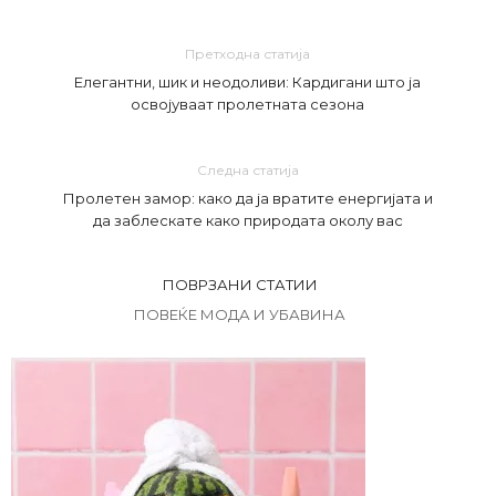
Претходна статија
Елегантни, шик и неодоливи: Кардигани што ја
освојуваат пролетната сезона
Следна статија
Пролетен замор: како да ја вратите енергијата и
да заблескате како природата околу вас
ПОВРЗАНИ СТАТИИ
ПОВЕЌЕ МОДА И УБАВИНА