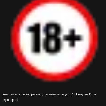
Учество во игри на среќа е дозволено за лица со 18+ години. Играј
одговорно!