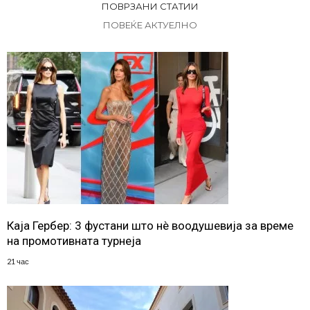
ПОВРЗАНИ СТАТИИ
ПОВЕЌЕ АКТУЕЛНО
Каја Гербер: 3 фустани што нè воодушевија за време
на промотивната турнеја
21 час