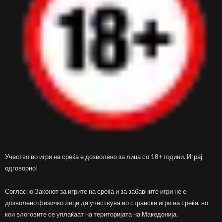
Учество во игри на среќа е дозволено за лица со 18+ години. Играј
одговорно!
Согласно Законот за игрите на среќа и за забавните игри не е
дозволено физичко лице да учествува во странски игри на среќа, во
кои влоговите се уплаќаат на територијата на Македонија.