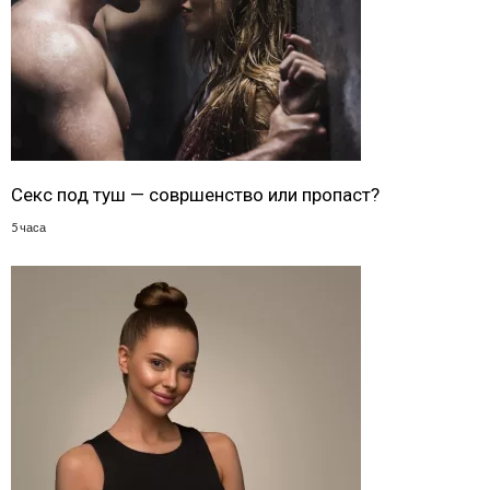
Секс под туш — совршенство или пропаст?
5 часа