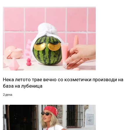
Нека летото трае вечно со козметички производи на
база на лубеница
2 дена