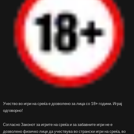
Учество во игри на среќа е дозволено за лица со 18+ години. Играј
одговорно!
Согласно Законот за игрите на среќа и за забавните игри не е
дозволено физичко лице да учествува во странски игри на среќа, во