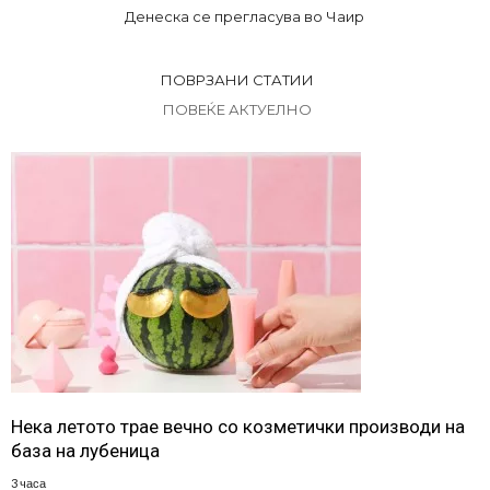
Денеска се прегласува во Чаир
ПОВРЗАНИ СТАТИИ
ПОВЕЌЕ АКТУЕЛНО
Нека летото трае вечно со козметички производи на
база на лубеница
3 часа