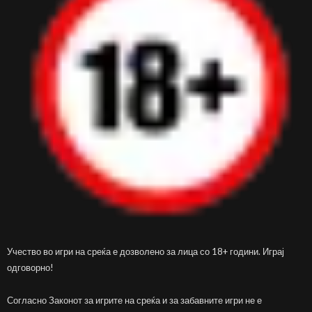
Учество во игри на среќа е дозволено за лица со 18+ години. Играј
одговорно!
Согласно Законот за игрите на среќа и за забавните игри не е