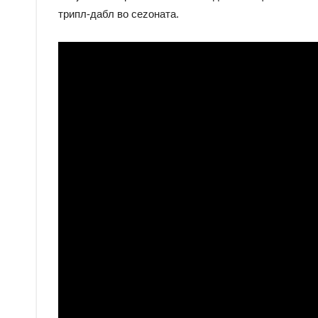
трипл-дабл во сеzоната.